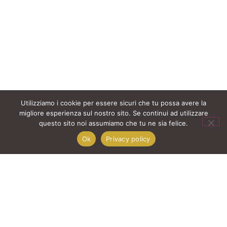
Utilizziamo i cookie per essere sicuri che tu possa avere la
migliore esperienza sul nostro sito. Se continui ad utilizzare
questo sito noi assumiamo che tu ne sia felice.
Ok
Privacy policy
Quando non hai il tempo
di diventare te stesso