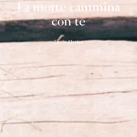
La morte cammina
con te
Lucia Merico